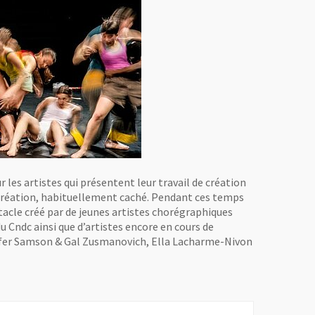
r les artistes qui présentent leur travail de création
e création, habituellement caché. Pendant ces temps
tacle créé par de jeunes artistes chorégraphiques
u Cndc ainsi que d’artistes encore en cours de
Sofer Samson & Gal Zusmanovich, Ella Lacharme-Nivon