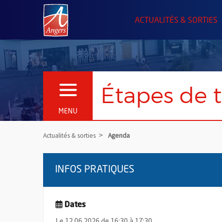
Angers.fr : Retour à l'accueil
ACTUALITÉS & SORTIES
Étapes de t
OUVRIR LE MENU
MENU
Actualités & sorties
Agenda
INFOS PRATIQUES
Dates
Le 12.06.2026 de 16:30 à 17:30