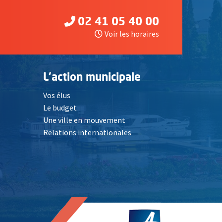
02 41 05 40 00
Voir les horaires
L'action municipale
Vos élus
Le budget
Une ville en mouvement
Relations internationales
, Ouvre une nouvelle fenêtre