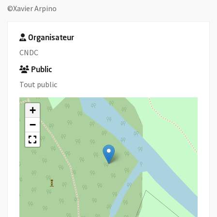
©Xavier Arpino
Organisateur
CNDC
Public
Tout public
+
−