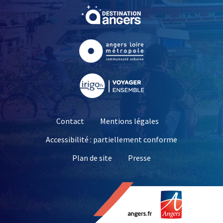
, Ouvre une nouvelle fe
, Ouvre une nouvelle fe
, Ouvre une nouvelle fe
Contact
Mentions légales
Accessibilité : partiellement conforme
, Ouvre une nouvelle 
Plan de site
Presse