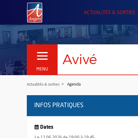
Angers.fr : Retour à l'accueil
ACTUALITÉS & SORTIES
Avivé
OUVRIR LE MENU
MENU
Actualités & sorties
Agenda
INFOS PRATIQUES
Dates
Le 12.06.2026 de 19:00 à 19:45