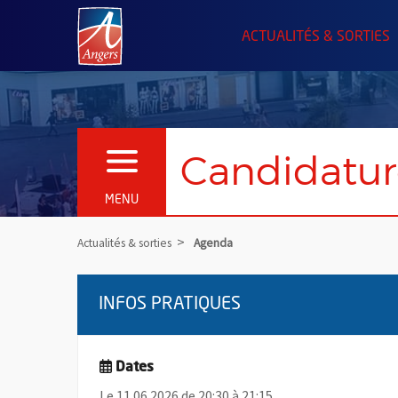
Angers.fr : Retour à l'accueil
ACTUALITÉS & SORTIES
Candidatur
OUVRIR LE MENU
MENU
Actualités & sorties
Agenda
INFOS PRATIQUES
Dates
Le 11.06.2026 de 20:30 à 21:15