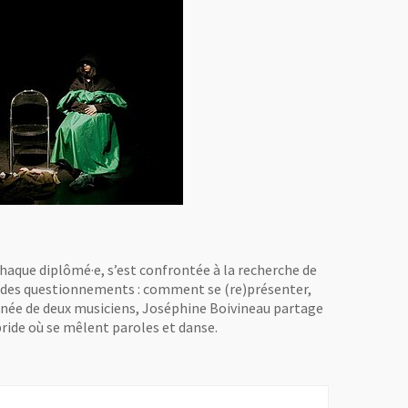
chaque diplômé·e, s’est confrontée à la recherche de
e des questionnements : comment se (re)présenter,
gnée de deux musiciens, Joséphine Boivineau partage
bride où se mêlent paroles et danse.