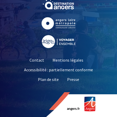
, Ouvre une nouvelle fe
, Ouvre une nouvelle fe
, Ouvre une nouvelle fe
Contact
Mentions légales
Accessibilité : partiellement conforme
, Ouvre une nouvelle 
Plan de site
Presse