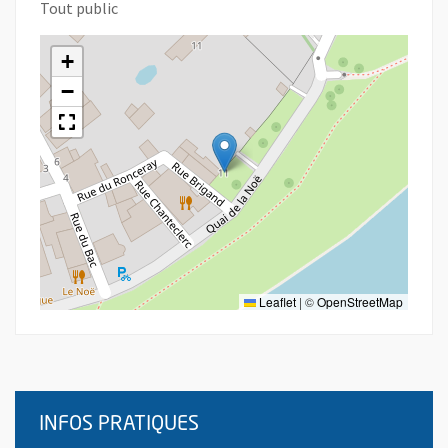
Tout public
+
−
Leaflet
|
©
OpenStreetMap
INFOS PRATIQUES