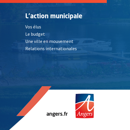
L'action municipale
Vos élus
Le budget
Une ville en mouvement
Relations internationales
, Ouvre une nouvelle fenêtre
elle fenêtre