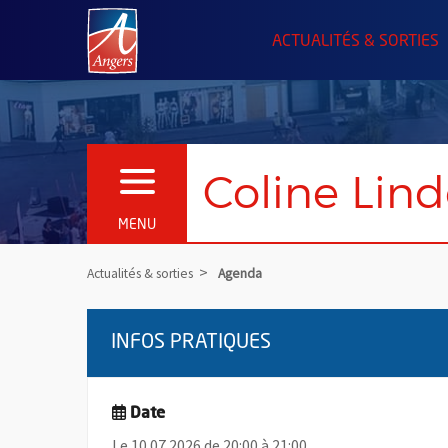
Angers.fr : Retour à l'accueil
ACTUALITÉS & SORTIES
Coline Lind
OUVRIR LE MENU
MENU
Actualités & sorties
Agenda
INFOS PRATIQUES
Date
Le 10.07.2026 de 20:00 à 21:00