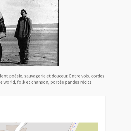
lent poésie, sauvagerie et douceur. Entre voix, cordes
re world, folk et chanson, portée par des récits