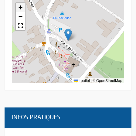
+
−
Leaflet
|
©
OpenStreetMap
INFOS PRATIQUES