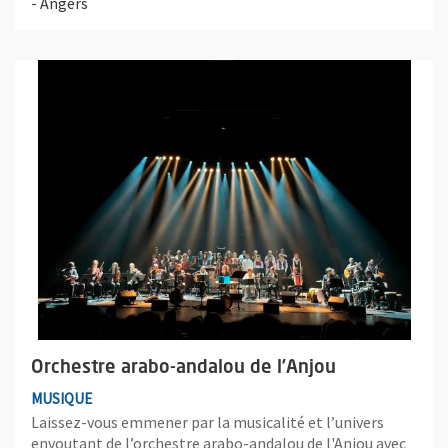
- Angers
Plus d'information sur l'évènement : Orchestre arabo-andalou d
Orchestre arabo-andalou de l’Anjou
MUSIQUE
Laissez-vous emmener par la musicalité et l’univers
envoutant de l’orchestre arabo-andalou de l'Anjou avec