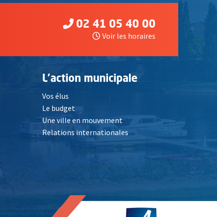
02 41 05 40 00
Voir les horaires
L'action municipale
Vos élus
Le budget
Une ville en mouvement
Relations internationales
, Ouvre une nouvelle fenêtre