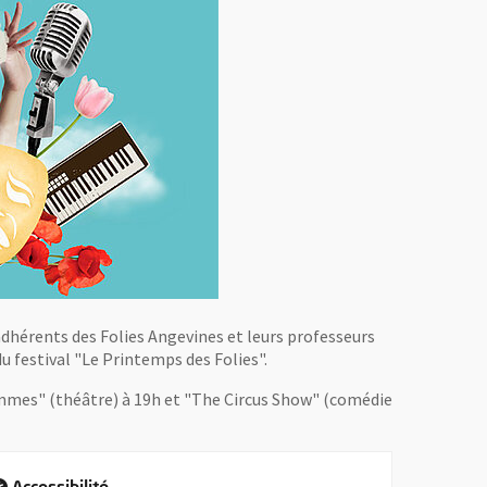
adhérents des Folies Angevines et leurs professeurs
 du festival "Le Printemps des Folies".
emmes" (théâtre) à 19h et "The Circus Show" (comédie