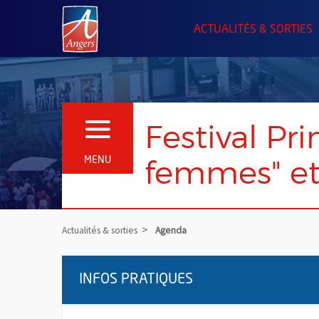
Angers.fr : Retour à l'accueil
ACTUALITÉS & SORTIES
Festival Pr
OUVRIR LE MENU
femmes" et
MENU
Actualités & sorties
Agenda
INFOS PRATIQUES