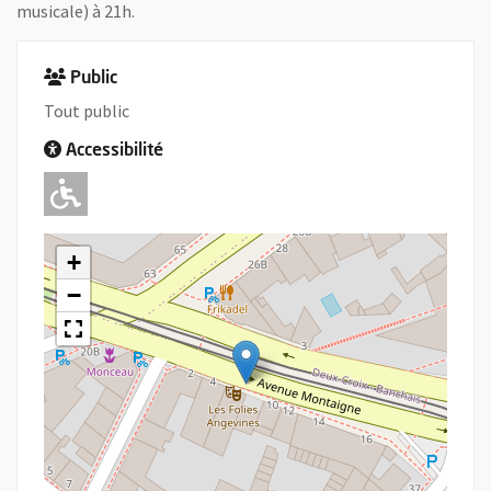
musicale) à 21h.
Public
Tout public
Accessibilité
Adapté pour l'handicap Moteur
+
−