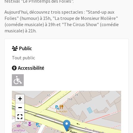
festival "Le Printemps des Folies".
Aujourd'hui, découvrez trois spectacles : "Stand-up aux
Folies" (humour) à 15h, "La troupe de Monsieur Molière"
(comédie musicale) à 19h et "The Circus Show" (comédie
musicale) à 21h.
Public
Tout public
Accessibilité
Adapté pour l'handicap Moteur
+
−