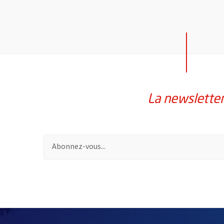
La newslette
Pour vous inscrire à la lettre d'information de la vil
2632