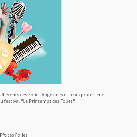
adhérents des Folies Angevines et leurs professeurs
 du festival "Le Printemps des Folies".
P'tites Folies