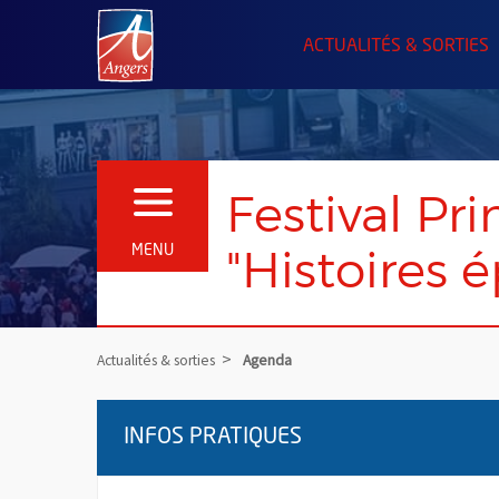
Angers.fr : Retour à l'accueil
ACTUALITÉS & SORTIES
Festival Pri
OUVRIR LE MENU
"Histoires
MENU
Actualités & sorties
Agenda
INFOS PRATIQUES