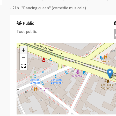
- 21h : "Dancing queen" (comédie musicale)
Public
Tout public
+
−