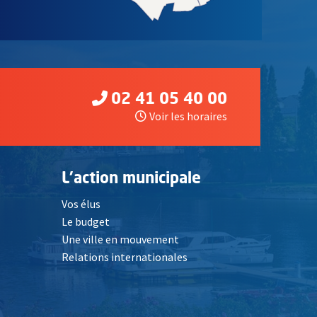
02 41 05 40 00
Voir les horaires
L'action municipale
Vos élus
Le budget
Une ville en mouvement
Relations internationales