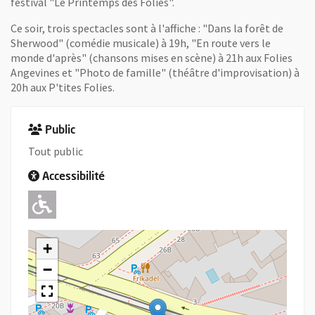
festival "Le Printemps des Folies".
Ce soir, trois spectacles sont à l'affiche : "Dans la forêt de
Sherwood" (comédie musicale) à 19h, "En route vers le
monde d'après" (chansons mises en scène) à 21h aux Folies
Angevines et "Photo de famille" (théâtre d'improvisation) à
20h aux P'tites Folies.
Public
Tout public
Accessibilité
Adapté pour l'handicap Moteur
+
−