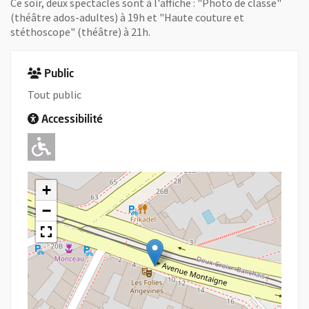
Ce soir, deux spectacles sont à l'affiche : "Photo de classe"
(théâtre ados-adultes) à 19h et "Haute couture et
stéthoscope" (théâtre) à 21h.
Public
Tout public
Accessibilité
Adapté pour l'handicap Moteur
+
−