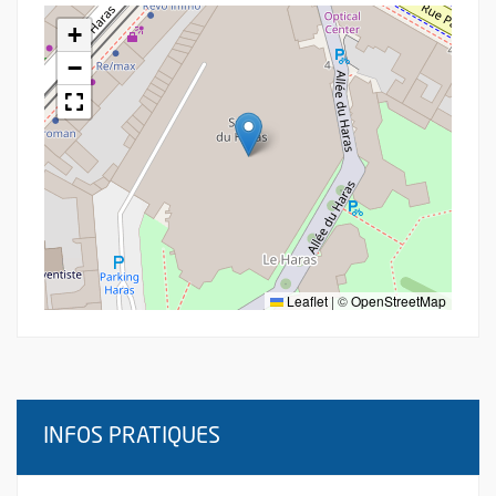
+
−
Leaflet
|
©
OpenStreetMap
INFOS PRATIQUES