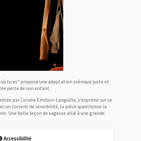
 où tu es" propose une adaptation scénique juste et
le perte de son enfant.
rétée par Coralie Emilion-Languille, s’exprime sur ce
ec un torrent de sensibilité, la pièce questionne la
rent. Une belle leçon de sagesse allié à une grande
Accessibilité