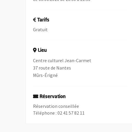
Tarifs
Gratuit
Lieu
Centre culturel Jean-Carmet
37 route de Nantes
Mûrs-Érigné
Réservation
Réservation conseillée
Téléphone : 02 41 57 82 11