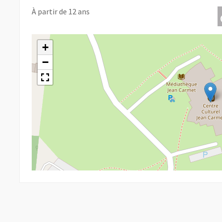
À partir de 12 ans
+
−