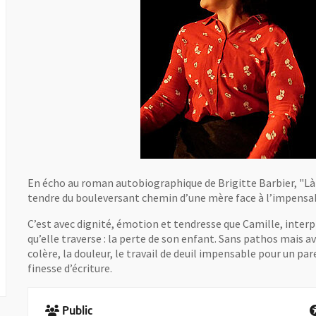
En écho au roman autobiographique de Brigitte Barbier, "Là
tendre du bouleversant chemin d’une mère face à l’impensab
C’est avec dignité, émotion et tendresse que Camille, interp
qu’elle traverse : la perte de son enfant. Sans pathos mais av
colère, la douleur, le travail de deuil impensable pour un pa
finesse d’écriture.
Public