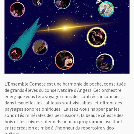
L'Ensemble Comète est une harmonie de poche, constituée
de grands élèves du conservatoire d'Angers. Cet orchestre
énergique vous fera voyager dans des contrées inconnues,
dans lesquelles les tableaux sont visitables, et offrent des
paysages sonores oniriques ! Laissez-vous happer par les
sonorités minérales des percussions, la beauté céleste des
bois et les cuivres solennels pour un programme oscillant
entre création et mise à l'honneur du répertoire vidéo-