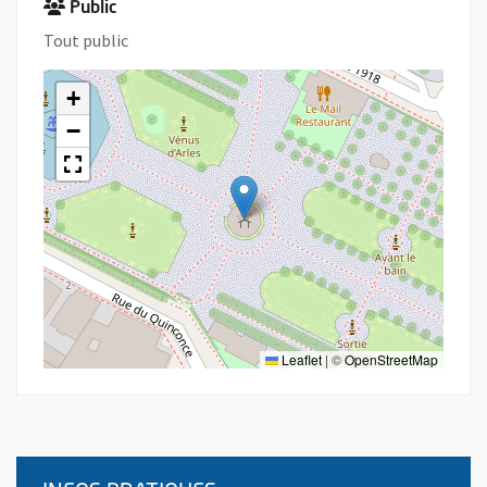
Public
Tout public
+
−
Leaflet
|
©
OpenStreetMap