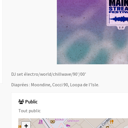
DJ set électro/world/chillwave/90'/00'
Diaprées : Moondine, Cocci 90, Loopa de l'Isle.
Public
Tout public
+