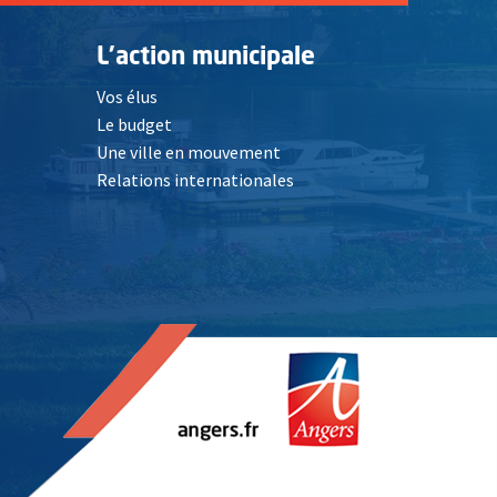
L'action municipale
Vos élus
Le budget
Une ville en mouvement
Relations internationales
, Ouvre une nouvelle fenêtre
elle fenêtre