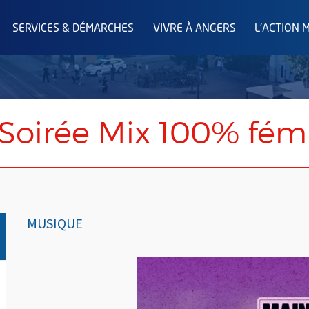
SERVICES & DÉMARCHES
VIVRE À ANGERS
L'ACTION 
Soirée Mix 100% fém
MUSIQUE