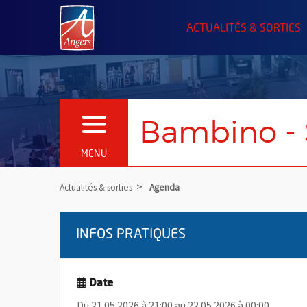
Angers.fr : Retour à l'accueil
ACTUALITÉS & SORTIES
Bambino - 
OUVRIR LE MENU
MENU
Actualités & sorties
Agenda
INFOS PRATIQUES
Date
Du 21.05.2026 à 21:00 au 22.05.2026 à 00:00