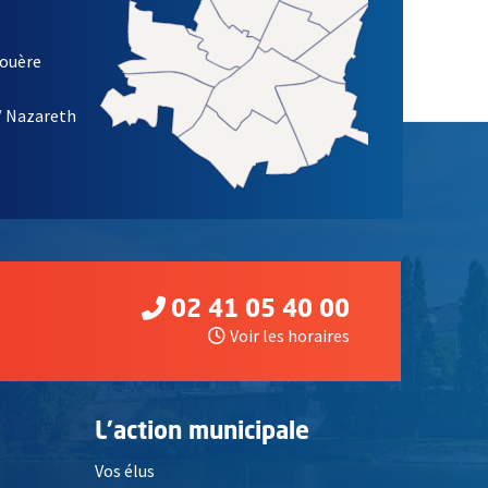
louère
/ Nazareth
02 41 05 40 00
Voir les horaires
L'action municipale
Vos élus