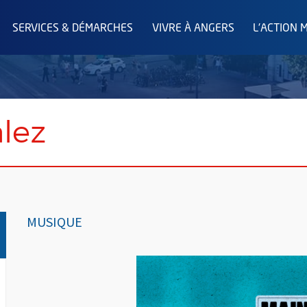
SERVICES & DÉMARCHES
VIVRE À ANGERS
L'ACTION 
lez
MUSIQUE