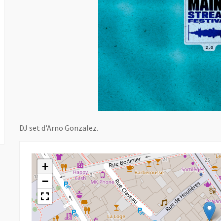
DJ set d'Arno Gonzalez.
+
−