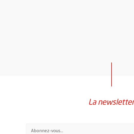
La newslette
Pour vous inscrire à la lettre d'information de la vil