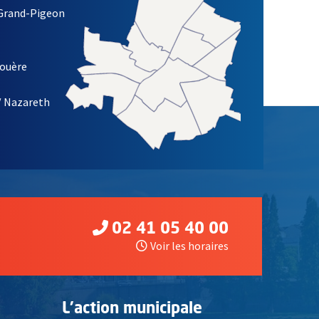
 Grand-Pigeon
ETTRE D'INFORMATION DE LA VILLE D'ANGERS
louère
/ Nazareth
02 41 05 40 00
Voir les horaires
L'action municipale