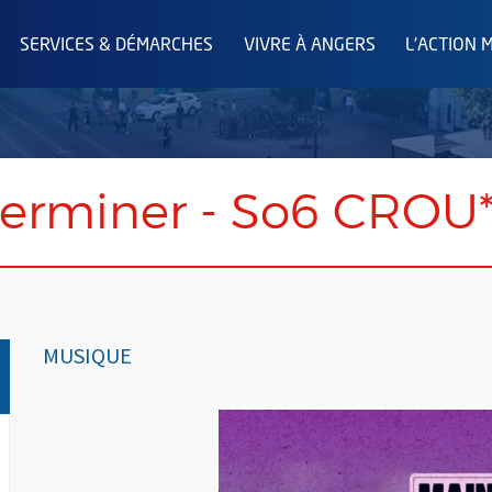
SERVICES & DÉMARCHES
VIVRE À ANGERS
L'ACTION 
erminer - So6 CROU
MUSIQUE