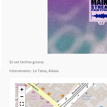
DJ set techno groovy
Intervenants : Le Tatus, Alkaïa
+
−