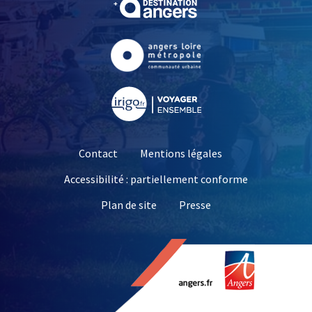
, Ouvre une nouvelle fe
, Ouvre une nouvelle fe
Contact
Mentions légales
Accessibilité : partiellement conforme
, Ouvre une nouvelle 
Plan de site
Presse