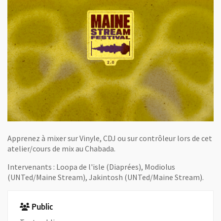
Apprenez à mixer sur Vinyle, CDJ ou sur contrôleur lors de cet
atelier/cours de mix au Chabada.
Intervenants : Loopa de l'isle (Diaprées), Modiolus
(UNTed/Maine Stream), Jakintosh (UNTed/Maine Stream).
Public