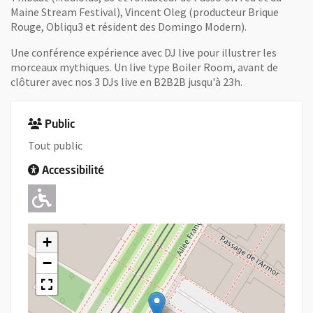
Maine Stream Festival), Vincent Oleg (producteur Brique
Rouge, Obliqu3 et résident des Domingo Modern).
Une conférence expérience avec DJ live pour illustrer les
morceaux mythiques. Un live type Boiler Room, avant de
clôturer avec nos 3 DJs live en B2B2B jusqu'à 23h.
Public
Tout public
Accessibilité
Adapté pour l'handicap Moteur
+
−