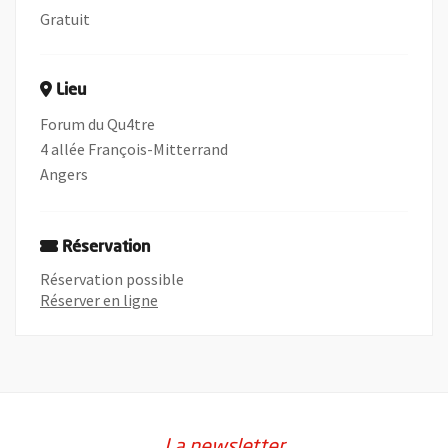
Gratuit
Lieu
Forum du Qu4tre
4 allée François-Mitterrand
Angers
Réservation
Réservation possible
, Ouvre une nouvelle fenêtre
Réserver en ligne