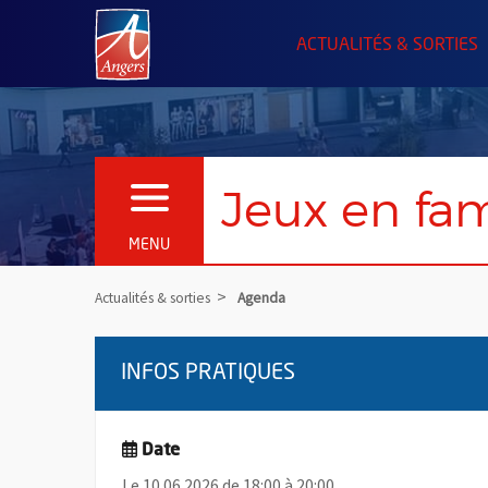
Angers.fr : Retour à l'accueil
ACTUALITÉS & SORTIES
Jeux en fam
OUVRIR LE MENU
MENU
Actualités & sorties
Agenda
INFOS PRATIQUES
Date
Le 10.06.2026 de 18:00 à 20:00