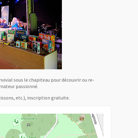
ivial sous le chapiteau pour découvrir ou re-
nimateur passionné.
ssons, etc.), inscription gratuite.