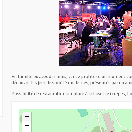
En famille ou avec des amis, venez profiter d’un moment conv
découvrir les jeux de société modernes, présentés par un a
Possibilité de restauration sur place à la buvette (crêpes, boi
ouvelle fenêtre
ouvelle fenêtre
+
−