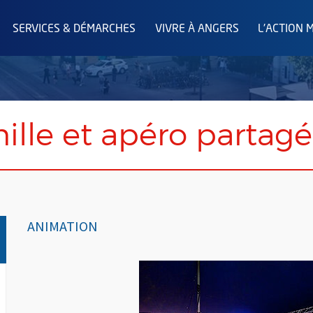
SERVICES & DÉMARCHES
VIVRE À ANGERS
L'ACTION 
ille et apéro partagé
ANIMATION