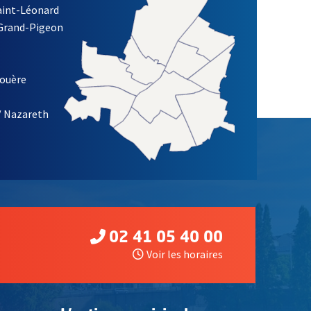
Saint-Léonard
 Grand-Pigeon
ETTRE D'INFORMATION DE LA VILLE D'ANGERS
louère
/ Nazareth
02 41 05 40 00
Voir les horaires