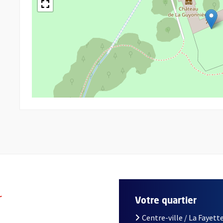
r
Votre quartier
Centre-ville / La Fayette