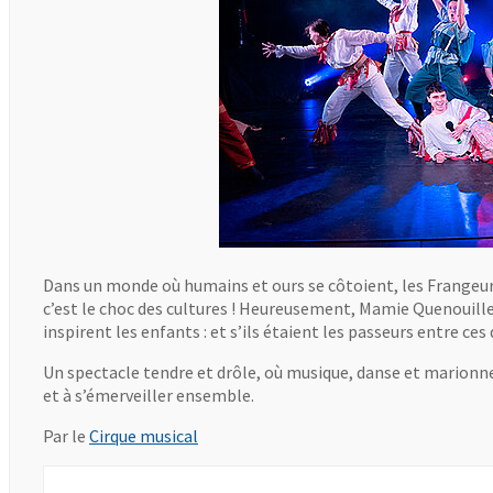
Dans un monde où humains et ours se côtoient, les Frangeu
c’est le choc des cultures ! Heureusement, Mamie Quenouille 
inspirent les enfants : et s’ils étaient les passeurs entre ce
Un spectacle tendre et drôle, où musique, danse et marionnet
et à s’émerveiller ensemble.
, Ouvre une nouvelle fenêtre
Par le
Cirque musical