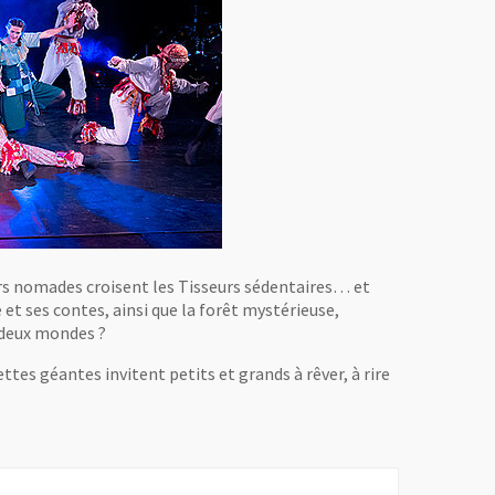
rs nomades croisent les Tisseurs sédentaires… et
et ses contes, ainsi que la forêt mystérieuse,
s deux mondes ?
tes géantes invitent petits et grands à rêver, à rire