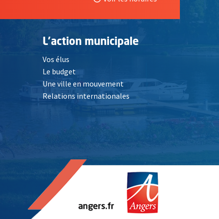
L'action municipale
Vos élus
Le budget
Une ville en mouvement
Relations internationales
, Ouvre une nouvelle fenêtre