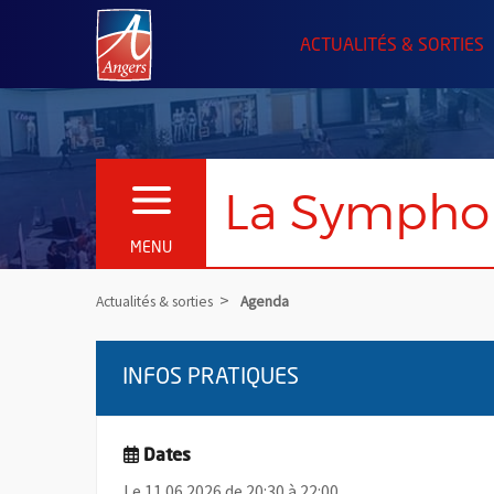
Angers.fr : Retour à l'accueil
ACTUALITÉS & SORTIES
La Symphon
OUVRIR LE MENU
MENU
Actualités & sorties
Agenda
INFOS PRATIQUES
Dates
Le 11.06.2026 de 20:30 à 22:00