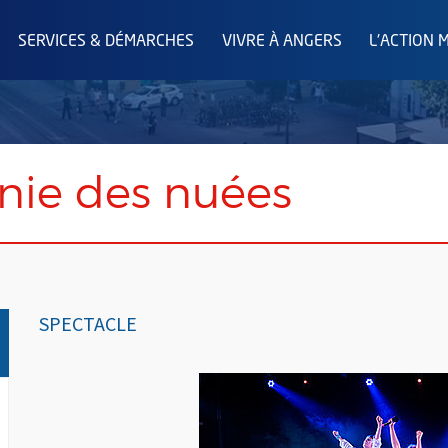
SERVICES & DÉMARCHES
VIVRE À ANGERS
L'ACTION 
ie des nuées
SPECTACLE