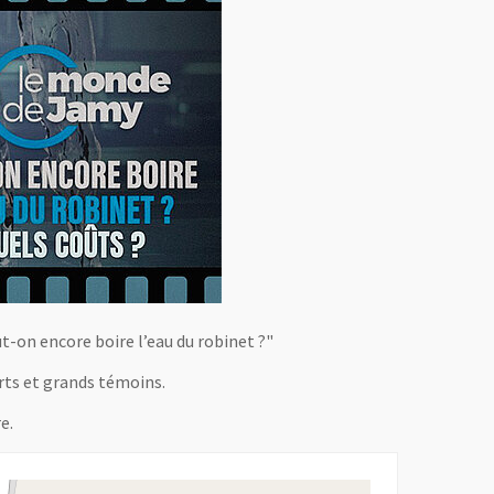
-on encore boire l’eau du robinet ?"
rts et grands témoins.
re.