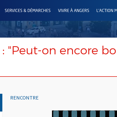
SERVICES & DÉMARCHES
VIVRE À ANGERS
L'ACTION 
: "Peut-on encore boi
RENCONTRE