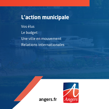
L'action municipale
Vos élus
Le budget
Une ville en mouvement
Relations internationales
, Ouvre une nouvelle fenêtre
elle fenêtre