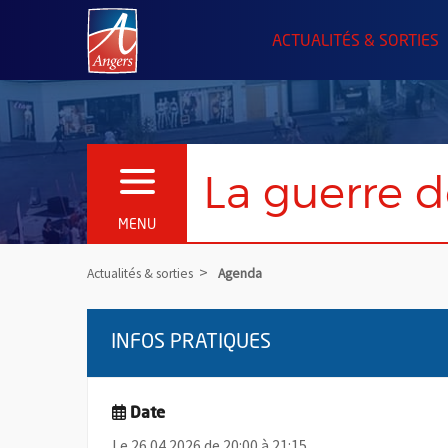
Angers.fr : Retour à l'accueil
ACTUALITÉS & SORTIES
La guerre d
OUVRIR LE MENU
MENU
Actualités & sorties
Agenda
INFOS PRATIQUES
Date
Le 26.04.2026 de 20:00 à 21:15