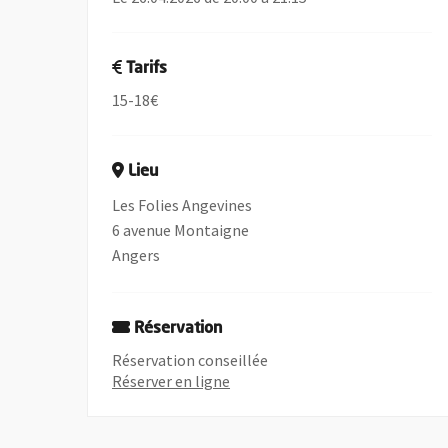
Tarifs
15-18€
Lieu
Les Folies Angevines
6 avenue Montaigne
Angers
Réservation
Réservation conseillée
, Ouvre une nouvelle fenêtre
Réserver en ligne