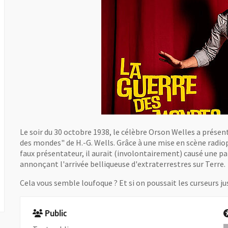
Le soir du 30 octobre 1938, le célèbre Orson Welles a présent
des mondes" de H.-G. Wells. Grâce à une mise en scène radiop
faux présentateur, il aurait (involontairement) causé une pa
annonçant l'arrivée belliqueuse d'extraterrestres sur Terre.
Cela vous semble loufoque ? Et si on poussait les curseurs ju
Public