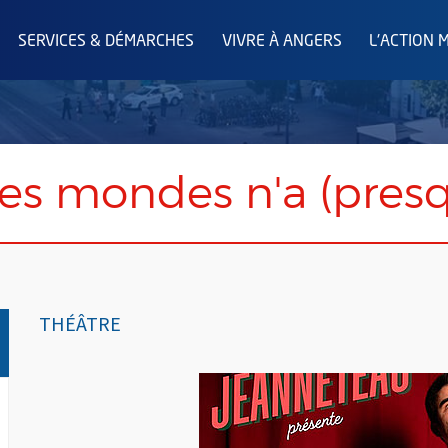
SERVICES & DÉMARCHES
VIVRE À ANGERS
L'ACTION 
es mondes n'a (presq
THÉÂTRE