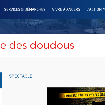
SERVICES & DÉMARCHES
VIVRE À ANGERS
L'ACTION 
e des doudous
SPECTACLE