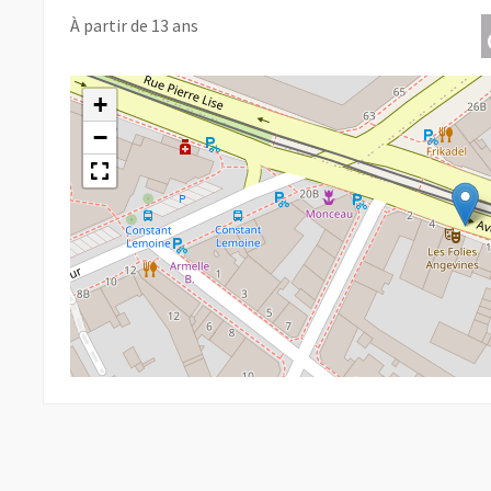
À partir de 13 ans
+
−