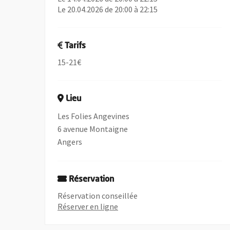
Le 20.04.2026 de 20:00 à 22:15
Tarifs
15-21€
Lieu
Les Folies Angevines
6 avenue Montaigne
Angers
Réservation
Réservation conseillée
, Ouvre une nouvelle fenêtre
Réserver en ligne