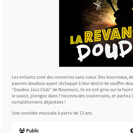
Les enfants sont des monstres sans coeur. Des bourreaux, des
pauvres doudous ayant réchappé à leur destin de souffre-doul
"Doudou Jazz Club" de Nounours, ils en ont gros sur la fourru
le savoir, plongez dans l'inconnu des souterrains, et partez
complètement déjantées !
Une comédie musicale à partir de 13 ans.
Public