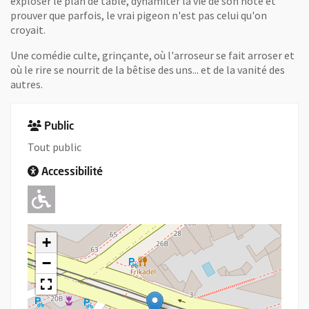
exploser le plan de table, dynamiter la vie de son hôte et
prouver que parfois, le vrai pigeon n'est pas celui qu'on
croyait.
Une comédie culte, grinçante, où l'arroseur se fait arroser et
où le rire se nourrit de la bêtise des uns... et de la vanité des
autres.
Public
Tout public
Accessibilité
Adapté pour l'handicap Moteur
+
−