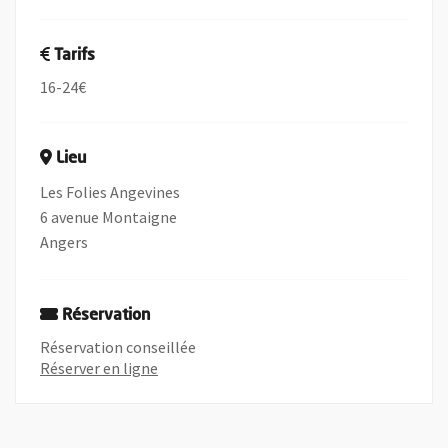
Tarifs
16-24€
Lieu
Les Folies Angevines
6 avenue Montaigne
Angers
Réservation
Réservation conseillée
, Ouvre une nouvelle fenêtre
Réserver en ligne