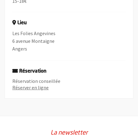
15-18€
Lieu
Les Folies Angevines
6 avenue Montaigne
Angers
Réservation
Réservation conseillée
, Ouvre une nouvelle fenêtre
Réserver en ligne
La newsletter