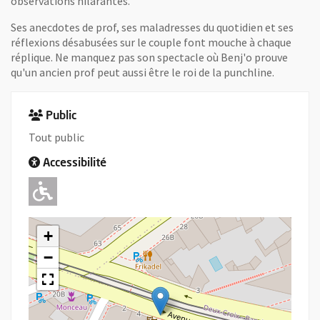
observations hilarantes.
Ses anecdotes de prof, ses maladresses du quotidien et ses
réflexions désabusées sur le couple font mouche à chaque
réplique. Ne manquez pas son spectacle où Benj'o prouve
qu'un ancien prof peut aussi être le roi de la punchline.
Public
Tout public
Accessibilité
Adapté pour l'handicap Moteur
+
−