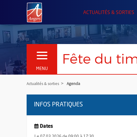
Angers.fr : Retour à l'accueil
ACTUALITÉS & SORTIES
Fête du ti
OUVRIR LE MENU
MENU
Actualités & sorties
Agenda
INFOS PRATIQUES
Dates
Le 07.03.2026 de 09:00 à 17:30