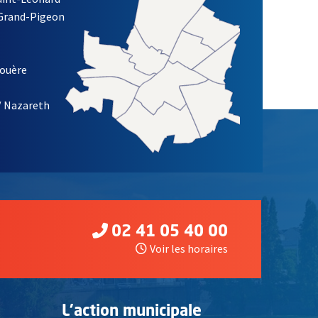
 Grand-Pigeon
ETTRE D'INFORMATION DE LA VILLE D'ANGERS
louère
/ Nazareth
02 41 05 40 00
Voir les horaires
L'action municipale