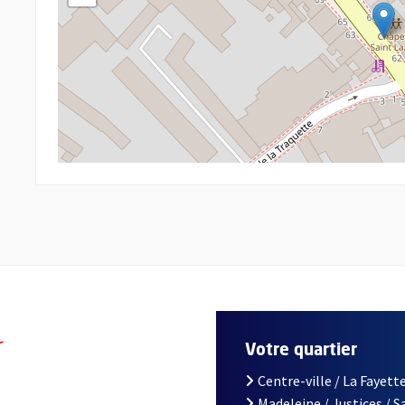
r
Votre quartier
Centre-ville / La Fayette
Madeleine / Justices / 