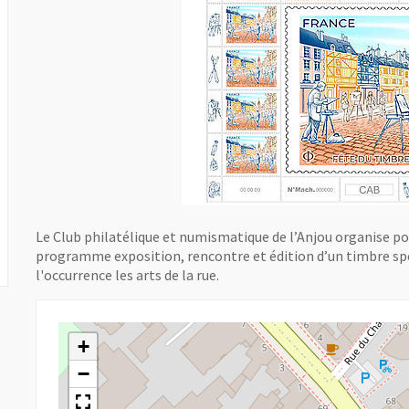
Le Club philatélique et numismatique de l’Anjou organise pou
programme exposition, rencontre et édition d’un timbre spéc
l'occurrence les arts de la rue.
+
−