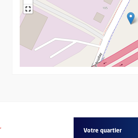
r
Votre quartier