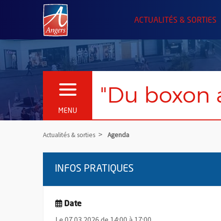
Angers.fr : Retour à l'accueil
ACTUALITÉS & SORTIES
"Du boxon a
OUVRIR LE MENU
MENU
Actualités & sorties
Agenda
INFOS PRATIQUES
Date
Le 07.03.2026 de 14:00 à 17:00