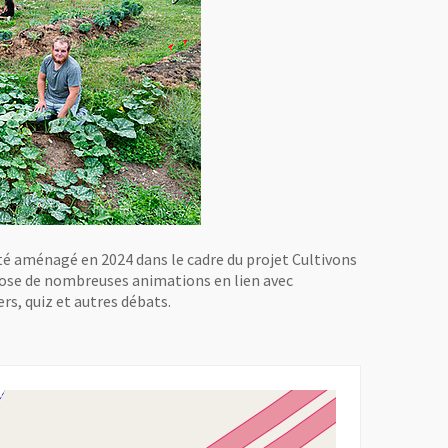
 été aménagé en 2024 dans le cadre du projet Cultivons
opose de nombreuses animations en lien avec
ers, quiz et autres débats.
une nouvelle fenêtre