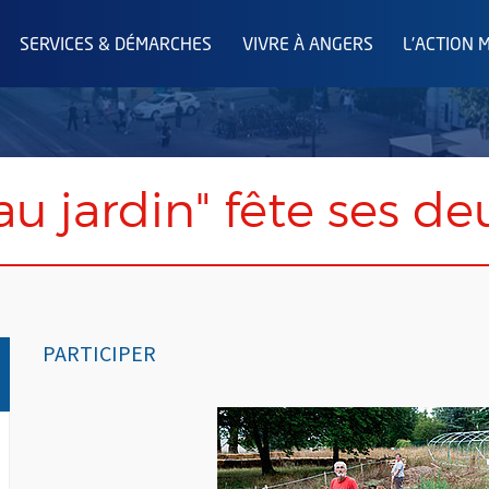
SERVICES & DÉMARCHES
VIVRE À ANGERS
L'ACTION 
u jardin" fête ses de
PARTICIPER