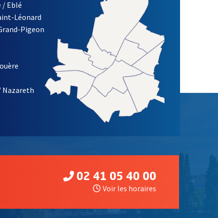
 / Eblé
Saint-Léonard
 Grand-Pigeon
ETTRE D'INFORMATION DE LA VILLE D'ANGERS
louère
/ Nazareth
02 41 05 40 00
Voir les horaires