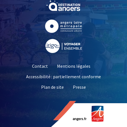
, Ouvre une nouvelle fe
, Ouvre une nouvelle fe
, Ouvre une nouvelle fe
Contact
Mentions légales
Accessibilité : partiellement conforme
, Ouvre une nouvelle 
Plan de site
Presse