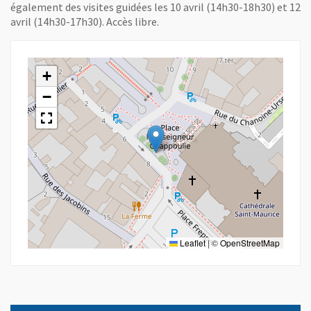
également des visites guidées les 10 avril (14h30-18h30) et 12
avril (14h30-17h30). Accès libre.
+
−
Leaflet
|
©
OpenStreetMap