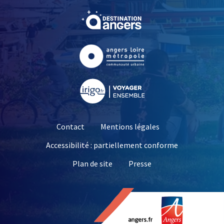
, Ouvre une nouvelle fe
, Ouvre une nouvelle fe
, Ouvre une nouvelle fe
Contact
Mentions légales
Accessibilité : partiellement conforme
, Ouvre une nouvelle 
Plan de site
Presse