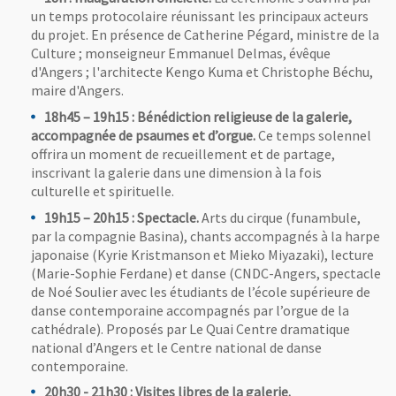
un temps protocolaire réunissant les principaux acteurs
du projet. En présence de Catherine Pégard, ministre de la
Culture ; monseigneur Emmanuel Delmas, évêque
d'Angers ; l'architecte Kengo Kuma et Christophe Béchu,
maire d'Angers.
18h45 – 19h15 : Bénédiction religieuse de la galerie,
accompagnée de psaumes et d’orgue.
Ce temps solennel
offrira un moment de recueillement et de partage,
inscrivant la galerie dans une dimension à la fois
culturelle et spirituelle.
19h15 – 20h15 : Spectacle.
Arts du cirque (funambule,
par la compagnie Basina), chants accompagnés à la harpe
japonaise (Kyrie Kristmanson et Mieko Miyazaki), lecture
(Marie-Sophie Ferdane) et danse (CNDC-Angers, spectacle
de Noé Soulier avec les étudiants de l’école supérieure de
danse contemporaine accompagnés par l’orgue de la
cathédrale). Proposés par Le Quai Centre dramatique
national d’Angers et le Centre national de danse
contemporaine.
20h30 - 21h30 : Visites libres de la galerie.