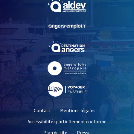
, Ouvre une nouvelle fe
, Ouvre une nouvelle fe
, Ouvre une nouvelle fe
, Ouvre une nouvelle fe
, Ouvre une nouvelle fe
Contact
Mentions légales
Accessibilité : partiellement conforme
, Ouvre une nouvelle 
Plan de site
Presse