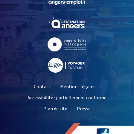
, Ouvre une nouvelle fe
, Ouvre une nouvelle fe
, Ouvre une nouvelle fe
Contact
Mentions légales
Accessibilité : partiellement conforme
, Ouvre une nouvelle 
Plan de site
Presse