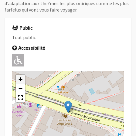
d'adaptation aux the?mes les plus oniriques comme les plus
farfelus qui vont vous faire voyager.
Public
Tout public
Accessibilité
Adapté pour l'handicap Moteur
+
−