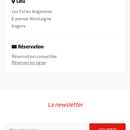
Lieu
Les Folies Angevines
6 avenue Montaigne
Angers
Réservation
Réservation conseillée
, Ouvre une nouvelle fenêtre
Réserver en ligne
La newsletter
Pour vous inscrire à la lettre d'information de la ville d'Angers