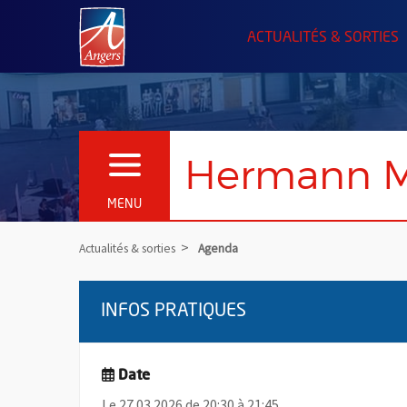
Angers.fr : Retour à l'accueil
ACTUALITÉS & SORTIES
Hermann M
OUVRIR LE MENU
MENU
Actualités & sorties
Agenda
INFOS PRATIQUES
Date
Le 27.03.2026 de 20:30 à 21:45