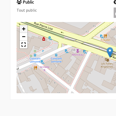
Public
Tout public
+
−