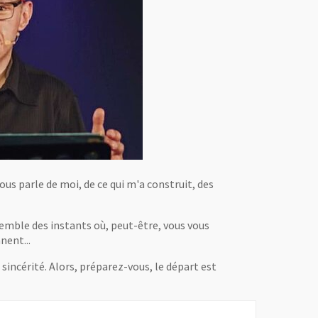
us parle de moi, de ce qui m'a construit, des
semble des instants où, peut-être, vous vous
nent...
sincérité. Alors, préparez-vous, le départ est