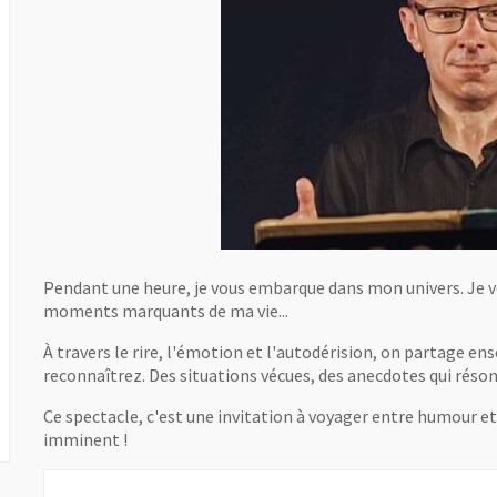
Pendant une heure, je vous embarque dans mon univers. Je vo
moments marquants de ma vie...
À travers le rire, l'émotion et l'autodérision, on partage en
reconnaîtrez. Des situations vécues, des anecdotes qui réson
Ce spectacle, c'est une invitation à voyager entre humour et 
imminent !