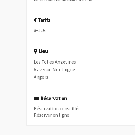
Tarifs
8-12€
Lieu
Les Folies Angevines
6 avenue Montaigne
Angers
Réservation
Réservation conseillée
, Ouvre une nouvelle fenêtre
Réserver en ligne