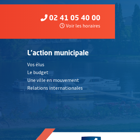
02 41 05 40 00
Voir les horaires
L'action municipale
Vos élus
Le budget
Une ville en mouvement
Relations internationales
, Ouvre une nouvelle fenêtre