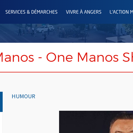
SERVICES & DÉMARCHES
VIVRE À ANGERS
L'ACTION 
anos - One Manos 
HUMOUR