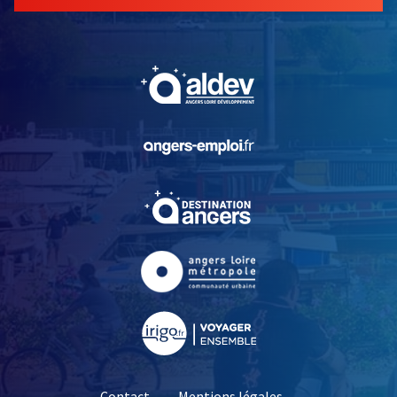
, Ouvre une nouvelle fe
, Ouvre une nouvelle fe
, Ouvre une nouvelle fe
, Ouvre une nouvelle fe
, Ouvre une nouvelle fe
Contact
Mentions légales