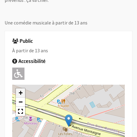
prévenus : ça va chier.
Une comédie musicale à partir de 13 ans
Public
À partir de 13 ans
Accessibilité
Adapté pour l'handicap Moteur
+
−