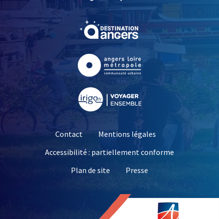
, Ouvre une nouvelle fe
, Ouvre une nouvelle fe
, Ouvre une nouvelle fe
Contact
Mentions légales
Accessibilité : partiellement conforme
, Ouvre une nouvelle 
Plan de site
Presse