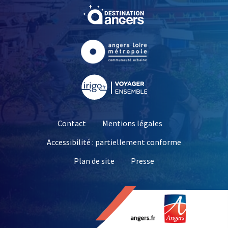
, Ouvre une nouvelle fe
, Ouvre une nouvelle fe
, Ouvre une nouvelle fe
Contact
Mentions légales
Accessibilité : partiellement conforme
, Ouvre une nouvelle 
Plan de site
Presse