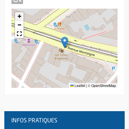
+
−
Leaflet
|
©
OpenStreetMap
INFOS PRATIQUES