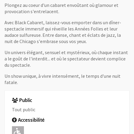
Plongez au coeur d'un cabaret envoûtant où glamour et
provocation s'entrelacent.
Avec Black Cabaret, laissez-vous emporter dans un dîner-
spectacle immersif qui réveille les Années Folles et leur
audace sulfureuse. Entre danse, chant et éclats de jazz, la
nuit de Chicago s'embrase sous vos yeux.
Un univers élégant, sensuel et mystérieux, où chaque instant
a le goût de l'interdit... et où le spectateur devient complice
du spectacle.
Un show unique, à vivre intensément, le temps d'une nuit
fatale.
Public
Tout public
Accessibilité
Adapté pour l'handicap Moteur