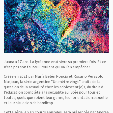
Juana a 17 ans. La lycéenne veut vivre sa première fois. Et ce
n’est pas son fauteuil roulant qui va l’en empêcher…
Créée en 2021 par María Belén Poncio et Rosario Perazolo
Masjoan, la série argentine "Un mètre vingt" traite de la
question de la sexualité chez les adolescent(e)s, du droit à
l’éducation complète à la sexualité au lycée pour tous et
toutes, quels que soient leur genre, leur orientation sexuelle
et leur situation de handicap.
Cette série, en six courts épisodes, sera présentée par Andréa