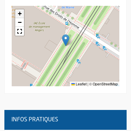
+
−
Leaflet
|
©
OpenStreetMap
INFOS PRATIQUES