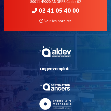
80011 49020 ANGERS Cedex 02
02 41 05 40 00
Voir les horaires
, Ouvre une nouvelle fe
, Ouvre une nouvelle fe
, Ouvre une nouvelle fe
, Ouvre une nouvelle fe