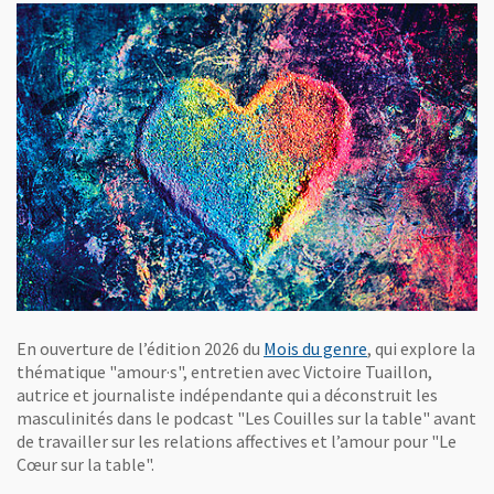
, Ouvre une nouv
En ouverture de l’édition 2026 du
Mois du genre
, qui explore la
thématique "amour·s", entretien avec Victoire Tuaillon,
autrice et journaliste indépendante qui a déconstruit les
masculinités dans le podcast "Les Couilles sur la table" avant
de travailler sur les relations affectives et l’amour pour "Le
Cœur sur la table".