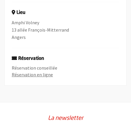
Lieu
Amphi Volney
13 allée François-Mitterrand
Angers
Réservation
Réservation conseillée
, Ouvre une nouvelle fenêtre
Réservation en ligne
La newsletter