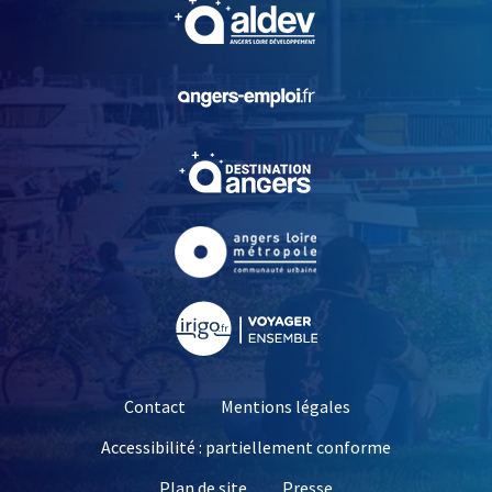
, Ouvre une nouvelle fe
, Ouvre une nouvelle fe
, Ouvre une nouvelle fe
, Ouvre une nouvelle fe
, Ouvre une nouvelle fe
Contact
Mentions légales
Accessibilité : partiellement conforme
, Ouvre une nouvelle 
Plan de site
Presse