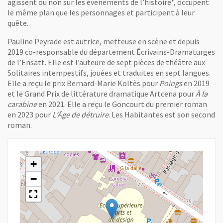
agissent ou non sur les événements de l’histoire", occupent
le même plan que les personnages et participent à leur
quête.
Pauline Peyrade est autrice, metteuse en scène et depuis
2019 co-responsable du département Écrivains-Dramaturges
de l’Ensatt. Elle est l’auteure de sept pièces de théâtre aux
Solitaires intempestifs, jouées et traduites en sept langues.
Elle a reçu le prix Bernard-Marie Koltès pour
Poings
en 2019
et le Grand Prix de littérature dramatique Artcena pour
À la
carabine
en 2021. Elle a reçu le Goncourt du premier roman
en 2023 pour
L’Âge de détruire
. Les Habitantes est son second
roman.
+
−