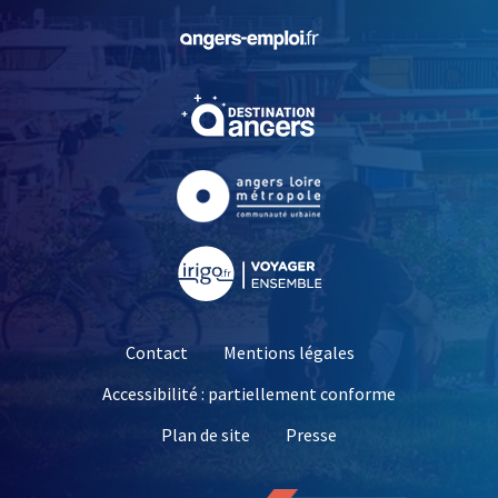
, Ouvre une nouvelle fe
, Ouvre une nouvelle fe
, Ouvre une nouvelle fe
, Ouvre une nouvelle fe
Contact
Mentions légales
Accessibilité : partiellement conforme
, Ouvre une nouvelle 
Plan de site
Presse