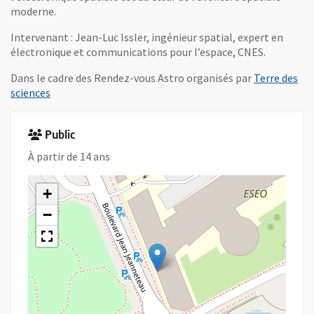
moderne.
Intervenant : Jean-Luc Issler, ingénieur spatial, expert en
électronique et communications pour l’espace, CNES.
Dans le cadre des Rendez-vous Astro organisés par
Terre des
, Ouvre une nouvelle fenêtre
sciences
Public
À partir de 14 ans
+
−