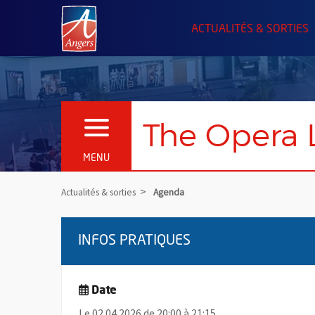
Angers.fr : Retour à l'accueil
ACTUALITÉS & SORTIES
The Opera 
OUVRIR LE MENU
MENU
Actualités & sorties
Agenda
INFOS PRATIQUES
Date
Le 02.04.2026 de 20:00 à 21:15