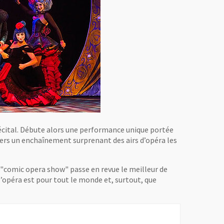
récital. Débute alors une performance unique portée
ravers un enchaînement surprenant des airs d’opéra les
e "comic opera show" passe en revue le meilleur de
l’opéra est pour tout le monde et, surtout, que