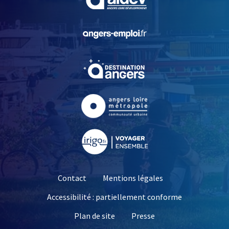
, Ouvre une nouvelle fe
, Ouvre une nouvelle fe
, Ouvre une nouvelle fe
, Ouvre une nouvelle fe
Contact
Mentions légales
Accessibilité : partiellement conforme
, Ouvre une nouvelle 
Plan de site
Presse