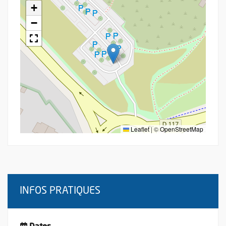
+
−
Leaflet
|
©
OpenStreetMap
INFOS PRATIQUES