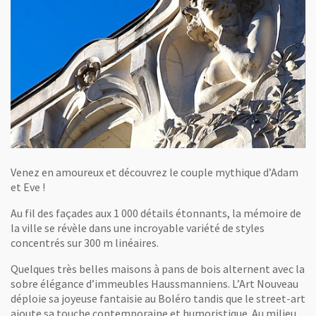
Venez en amoureux et découvrez le couple mythique d’Adam
et Eve !
Au fil des façades aux 1 000 détails étonnants, la mémoire de
la ville se révèle dans une incroyable variété de styles
concentrés sur 300 m linéaires.
Quelques très belles maisons à pans de bois alternent avec la
sobre élégance d’immeubles Haussmanniens. L’Art Nouveau
déploie sa joyeuse fantaisie au Boléro tandis que le street-art
ajoute sa touche contemporaine et humoristique. Au milieu