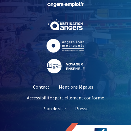
, Ouvre une nouvelle fe
, Ouvre une nouvelle fe
, Ouvre une nouvelle fe
, Ouvre une nouvelle fe
Contact
Mentions légales
Accessibilité : partiellement conforme
, Ouvre une nouvelle 
Plan de site
Presse